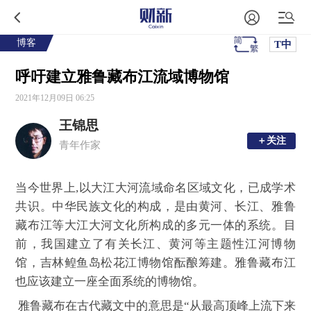
博客
T中
呼吁建立雅鲁藏布江流域博物馆
2021年12月09日 06:25
王锦思
＋关注
＋关注
青年作家
当今世界上,以大江大河流域命名区域文化，已成学术
共识。中华民族文化的构成，是由黄河、长江、雅鲁
藏布江等大江大河文化所构成的多元一体的系统。目
前，我国建立了有关长江、黄河等主题性江河博物
馆，吉林鳇鱼岛松花江博物馆酝酿筹建。雅鲁藏布江
也应该建立一座全面系统的博物馆。
雅鲁藏布在古代藏文中的意思是“从最高顶峰上流下来