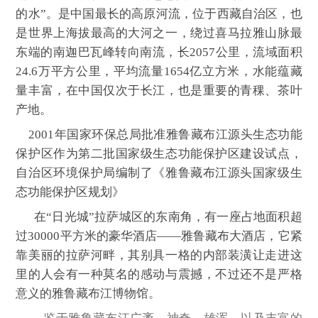
的水”。是中国最长的高原河流，位于西藏自治区，也
是世界上海拔最高的大河之一，绕过喜马拉雅山脉最
东端的南迦巴瓦峰转向南流，长2057公里，流域面积
24.6万平方公里，平均流量1654亿立方米，水能蕴藏
量丰富，在中国仅次于长江，也是重要的青稞、茶叶
产地。
2001年国家环保总局批准雅鲁藏布江源头生态功能
保护区作为第二批国家级生态功能保护区建设试点，
自治区环境保护局编制了《雅鲁藏布江源头国家级生
态功能保护区规划》
在“日光城”拉萨城区的东南角，有一座占地面积超
过30000平方米的豪华酒店——雅鲁藏布大酒店，它紧
靠美丽的拉萨河畔，其别具一格的内部装潢让走进这
里的人会有一种莫名的感动与震撼，不过还不是严格
意义的雅鲁藏布江博物馆。