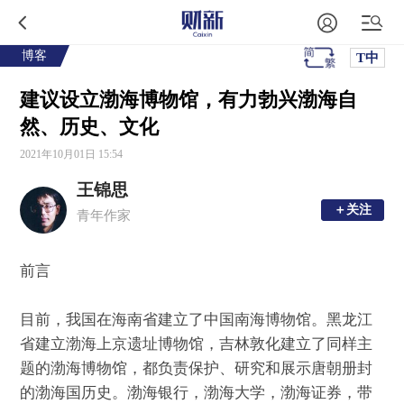
博客
T中
建议设立渤海博物馆，有力勃兴渤海自
然、历史、文化
2021年10月01日 15:54
王锦思
＋关注
＋关注
青年作家
前言
目前，我国在海南省建立了中国南海博物馆。黑龙江
省建立渤海上京遗址博物馆，吉林敦化建立了同样主
题的渤海博物馆，都负责保护、研究和展示唐朝册封
的渤海国历史。渤海银行，渤海大学，渤海证券，带