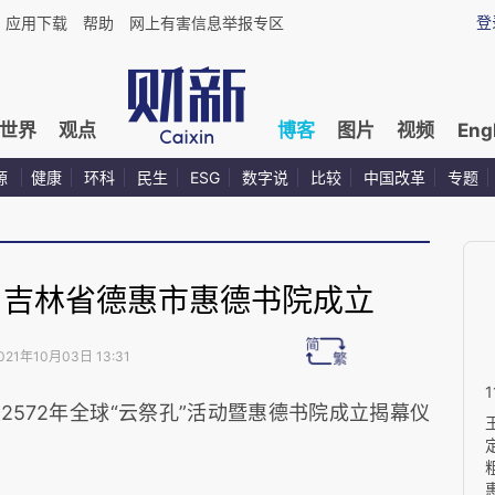
登
应用下载
帮助
网上有害信息举报专区
世界
观点
博客
图片
视频
Eng
源
健康
环科
民生
ESG
数字说
比较
中国改革
专题
，吉林省德惠市惠德书院成立
021年10月03日 13:31
2572年全球“云祭孔”活动暨惠德书院成立揭幕仪