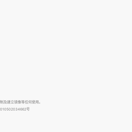
复制及建立镜像等任何使用。
010502034662号
箱：laixin@caixin.com