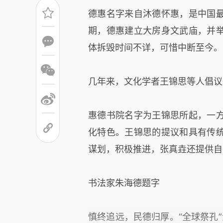
德惠名字来自沐德怀惠，是中国
期，德惠建立大房身文武庙，并
体拆毁时间不详，可惜中断至今。
几年来，文化学者王锦思等人倡议
惠德书院名字为王锦思所起，一
化特色。王锦思的提议和具有传
谋划，积极推进，张真垚还提供自
书法家朱海德题字
慎终追远，民德归厚。“全球祭孔”