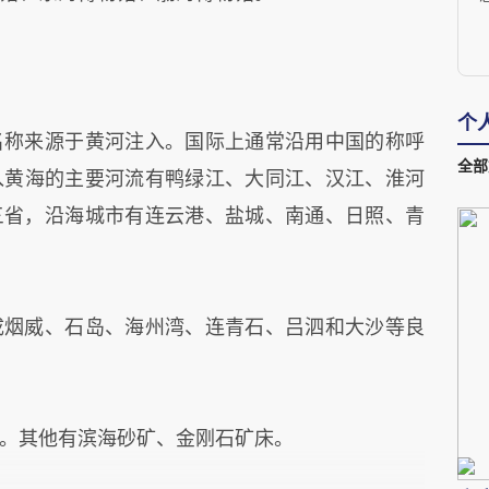
个
言
名称来源于黄河注入。国际上通常沿用中国的称呼
全部
注入黄海的主要河流有鸭绿江、大同江、汉江、淮河
三省，沿海城市有连云港、盐城、南通、日照、青
成烟威、石岛、海州湾、连青石、吕泗和大沙等良
。其他有滨海砂矿、金刚石矿床。