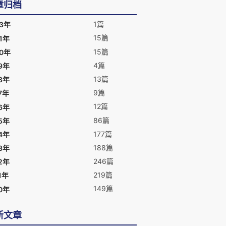
章归档
1篇
23年
15篇
1年
15篇
20年
4篇
9年
13篇
8年
9篇
7年
12篇
6年
86篇
5年
177篇
4年
188篇
3年
246篇
2年
219篇
1年
149篇
0年
新文章