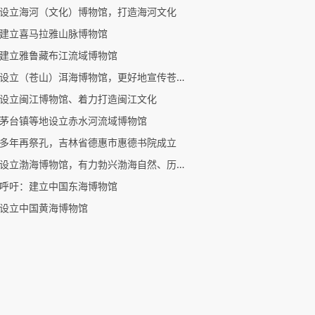
设立海河（文化）博物馆，打造海河文化
建立喜马拉雅山脉博物馆
建立雅鲁藏布江流域博物馆
建议设立（苍山）洱海博物馆，更好地宣传苍山洱海自然人文历史
设立闽江博物馆、着力打造闽江文化
茅台镇等地设立赤水河流域博物馆
多年再祭孔，吉林省德惠市惠德书院成立
建议设立渤海博物馆，有力勃兴渤海自然、历史、文化
呼吁：建立中国东海博物馆
设立中国黄海博物馆