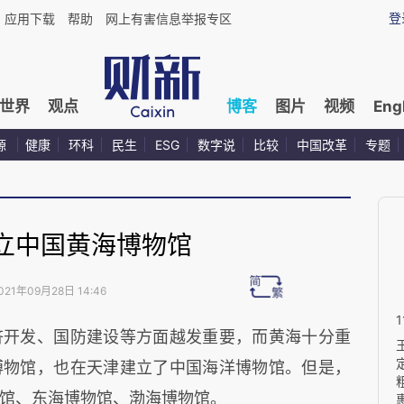
登
应用下载
帮助
网上有害信息举报专区
世界
观点
博客
图片
视频
Eng
源
健康
环科
民生
ESG
数字说
比较
中国改革
专题
立中国黄海博物馆
021年09月28日 14:46
济开发、国防建设等方面越发重要，而黄海十分重
博物馆，也在天津建立了中国海洋博物馆。但是，
馆、东海博物馆、渤海博物馆。